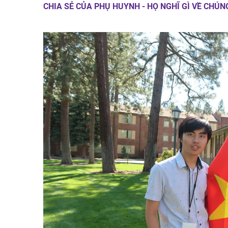
CHIA SẺ CỦA PHỤ HUYNH - HỌ NGHĨ GÌ VỀ CHÚN