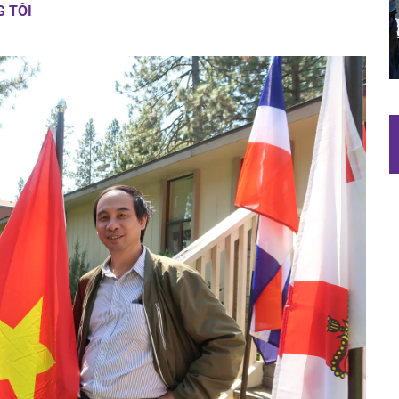
G TÔI