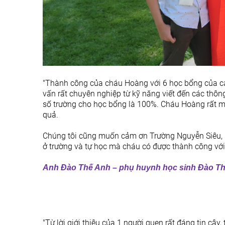
"Thành công của cháu Hoàng với 6 học bổng của cá
vấn rất chuyên nghiệp từ kỹ năng viết đến các thông t
số trường cho học bổng là 100%. Cháu Hoàng rất m
quả.
Chúng tôi cũng muốn cảm ơn Trường Nguyễn Siêu, nơ
ở trường và tự học mà cháu có được thành công với 
Anh Đào Thế Anh – phụ huynh học sinh Đào Th
"Từ lời giới thiệu của 1 người quen rất đáng tin cậy