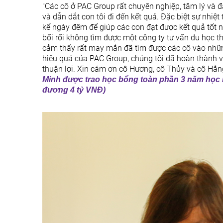
"Các cô ở PAC Group rất chuyên nghiệp, tâm lý và đ
và dẫn dắt con tôi đi đến kết quả. Đặc biệt sự nhiệt
kể ngày đêm để giúp các con đạt được kết quả tốt nh
bối rối không tìm được một công ty tư vấn du học th
cảm thấy rất may mắn đã tìm được các cô vào những
hiệu quả của PAC Group, chúng tôi đã hoàn thành v
thuận lợi. Xin cám ơn cô Hương, cô Thủy và cô Hằn
Minh được trao học bổng toàn phần 3 năm học nội
đương 4 tỷ VNĐ)