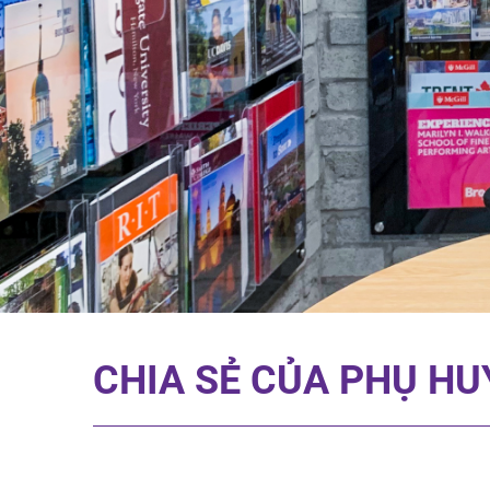
CHIA SẺ CỦA PHỤ H