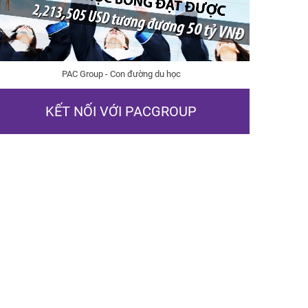
PAC Group - Con đường du học
KẾT NỐI VỚI PACGROUP