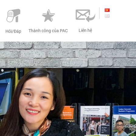
Liên hệ
Thành công của PAC
Hỏi/Đáp