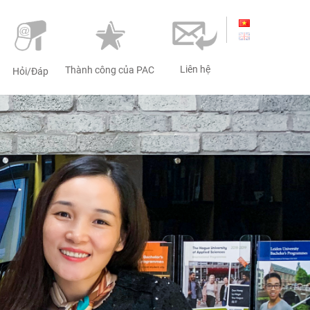
Liên hệ
Thành công của PAC
Hỏi/Đáp