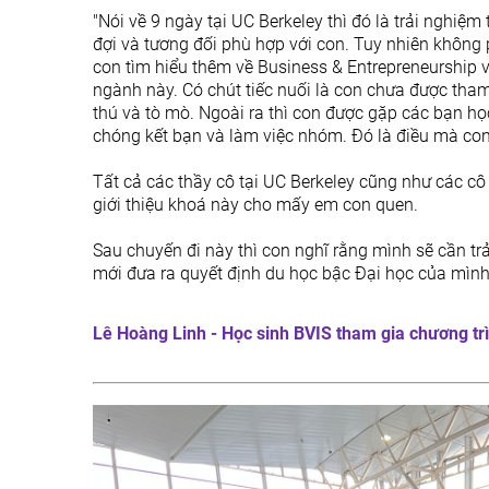
"Nói về 9 ngày tại UC Berkeley thì đó là trải nghiệ
đợi và tương đối phù hợp với con. Tuy nhiên không
con tìm hiểu thêm về Business & Entrepreneurship 
ngành này. Có chút tiếc nuối là con chưa được tham
thú và tò mò. Ngoài ra thì con được gặp các bạn họ
chóng kết bạn và làm việc nhóm. Đó là điều mà con 
Tất cả các thầy cô tại UC Berkeley cũng như các cô 
giới thiệu khoá này cho mấy em con quen.
Sau chuyến đi này thì con nghĩ rằng mình sẽ cần t
mới đưa ra quyết định du học bậc Đại học của mình
Lê Hoàng Linh - Học sinh BVIS tham gia chương tr