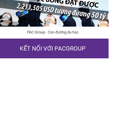
PAC Group - Con đường du học
KẾT NỐI VỚI PACGROUP