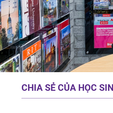
CHIA SẺ CỦA HỌC SI