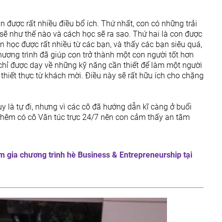
ận được rất nhiều điều bổ ích. Thứ nhất, con có những trải
ẽ như thế nào và cách học sẽ ra sao. Thứ hai là con được
 học được rất nhiều từ các bạn, và thấy các bạn siêu quá,
ương trình đã giúp con trở thành một con người tốt hơn
chỉ được dạy về những kỹ năng cần thiết để làm một người
thiết thực từ khách mời. Điều này sẽ rất hữu ích cho chặng
y là tự đi, nhưng vì các cô đã hướng dẫn kĩ càng ở buổi
i thêm có cô Vân túc trực 24/7 nên con cảm thấy an tâm
 gia chương trình hè Business & Entrepreneurship tại